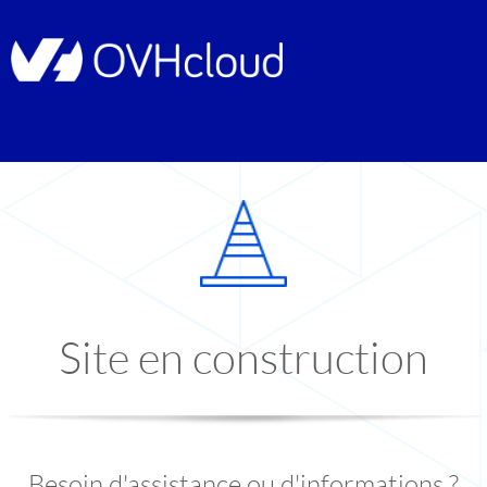
Site en construction
Besoin d'assistance ou d'informations ?